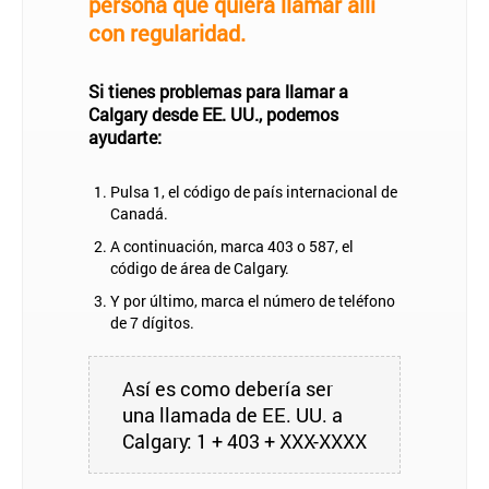
persona que quiera llamar allí
con regularidad.
Si tienes problemas para llamar a
Calgary desde EE. UU., podemos
ayudarte:
Pulsa 1, el código de país internacional de
Canadá.
A continuación, marca 403 o 587, el
código de área de Calgary.
Y por último, marca el número de teléfono
de 7 dígitos.
Así es como debería ser
una llamada de EE. UU. a
Calgary: 1 + 403 + XXX-XXXX