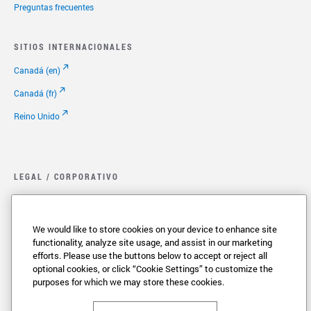
Preguntas frecuentes
SITIOS INTERNACIONALES
Canadá (en)
Canadá (fr)
Reino Unido
LEGAL / CORPORATIVO
Legal.
Política de privacidad
We would like to store cookies on your device to enhance site
functionality, analyze site usage, and assist in our marketing
Cookie Settings
efforts. Please use the buttons below to accept or reject all
optional cookies, or click “Cookie Settings” to customize the
Sus Opciones de Privacidad
purposes for which we may store these cookies.
Copyright