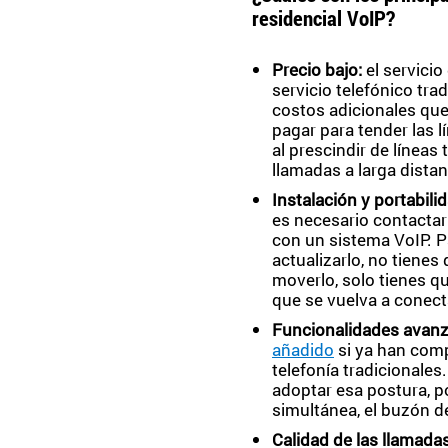
residencial VoIP?
Precio bajo:
el servici
servicio telefónico trad
costos adicionales que
pagar para tender las l
al prescindir de línea
llamadas a larga distan
Instalación y portabili
es necesario contactar 
con un sistema VoIP. P
actualizarlo, no tiene
moverlo, solo tienes qu
que se vuelva a conect
Funcionalidades avan
añadido
si ya han comp
telefonía tradicionale
adoptar esa postura, p
simultánea, el buzón de
Calidad de las llamadas