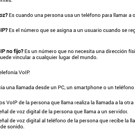
voz?
Es cuando una persona usa un teléfono para llamar a o
IP?
Es el número que se asigna a un usuario cuando se reg
P no fijo?
Es un número que no necesita una dirección físi
uede vincular a cualquier lugar del mundo.
elefonía VoIP:
cia una llamada desde un PC, un smartphone o un teléfono
os VoIP de la persona que llama realiza la llamada a la otra
eñal de voz digital de la persona que llama a un servidor.
eñal de voz digital al teléfono de la persona que recibe la l
 de sonido.