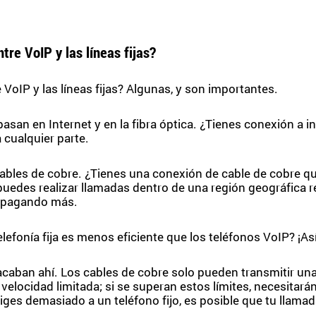
ntre VoIP y las líneas fijas?
 VoIP y las líneas fijas? Algunas, y son importantes.
asan en Internet y en la fibra óptica. ¿Tienes conexión a i
 cualquier parte.
cables de cobre. ¿Tienes una conexión de cable de cobre q
uedes realizar llamadas dentro de una región geográfica r
es pagando más.
elefonía fija es menos eficiente que los teléfonos VoIP? ¡Así
 acaban ahí. Los cables de cobre solo pueden transmitir un
 velocidad limitada; si se superan estos límites, necesitará
 exiges demasiado a un teléfono fijo, es posible que tu llamad