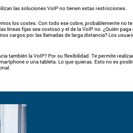
ilizan las soluciones VoIP no tienen estas restricciones.
emos los costes. Con todo ese cobre, probablemente no t
as líneas fijas sea costoso y el de la VoIP no. ¿Quién paga
os cargos por las llamadas de larga distancia? Los usuari
cia también la VoIP? Por su flexibilidad. Te permite realiza
martphone o una tableta. Lo que quieras. Esto no es posib
onal.