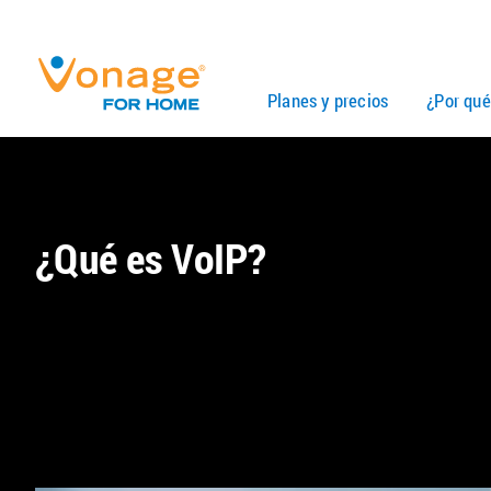
Skip to Main Content
Planes y precios
¿Por qu
¿Qué es VoIP?