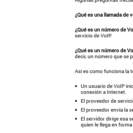
¿Qué es una llamada de 
¿Qué es un número de Vo
servicio de VoIP.
¿Qué es un número de VoI
decir, un número que se p
Así es como funciona la t
Un usuario de VoIP ini
conexión a Internet.
El proveedor de servici
El proveedor envía la s
El servidor dirige esa s
quien le llega en forma