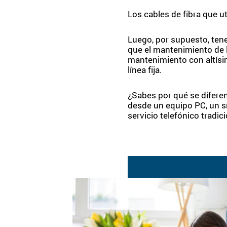
Los cables de fibra que ut
Luego, por supuesto, ten
que el mantenimiento de l
mantenimiento con altísim
línea fija.
¿Sabes por qué se diferen
desde un equipo PC, un s
servicio telefónico tradici