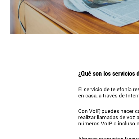
¿Qué son los servicios 
El servicio de telefonía r
en casa, a través de Inter
Con VoIP, puedes hacer ca
realizar llamadas de voz 
números VoIP o incluso n
Algunas preguntas frecu