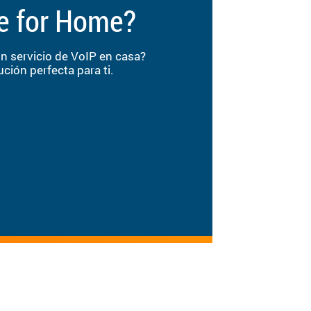
e for Home?
 servicio de VoIP en casa?
ción perfecta para ti.