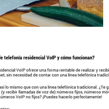
de telefonía residencial VoIP y cómo funcionan?
esidencial VoIP ofrece una forma rentable de realizar y recib
net, sin necesidad de contar con una línea telefónica tradici
si lo mismo que con una línea telefónica tradicional. ¿Te g
a (y recibir llamadas de voz de) números fijos, números móv
úmeros VoIP no fijos? ¡Puedes hacerlo perfectamente!
entes: