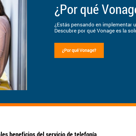
¿Por qué Vonag
¿Estás pensando en implementar un
Descubre por qué Vonage es la solu
¿Por qué Vonage?
les beneficios del servicio de telefonía