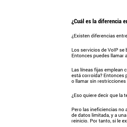
¿Cuál es la diferencia e
¿Existen diferencias entre
Los servicios de VoIP se b
Entonces puedes llamar a
Las líneas fijas emplean 
está corroída? Entonces p
o llamar sin restriccion
¿Eso quiere decir que la t
Pero las ineficiencias no
de datos limitada, y a una
reinicio. Por tanto, si le