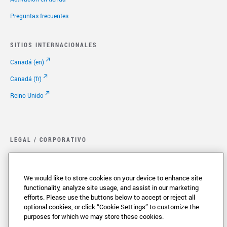
Preguntas frecuentes
SITIOS INTERNACIONALES
Canadá (en)
Canadá (fr)
Reino Unido
LEGAL / CORPORATIVO
Legal.
Política de privacidad
We would like to store cookies on your device to enhance site
functionality, analyze site usage, and assist in our marketing
Cookie Settings
efforts. Please use the buttons below to accept or reject all
optional cookies, or click “Cookie Settings” to customize the
Sus Opciones de Privacidad
purposes for which we may store these cookies.
Copyright