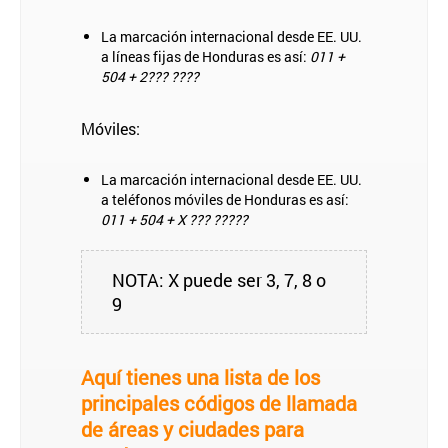
La marcación internacional desde EE. UU.
a líneas fijas de Honduras es así:
011 +
504 + 2??? ????
Móviles:
La marcación internacional desde EE. UU.
a teléfonos móviles de Honduras es así:
011 + 504 + X ??? ?????
NOTA: X puede ser 3, 7, 8 o
9
Aquí tienes una lista de los
principales códigos de llamada
de áreas y ciudades para