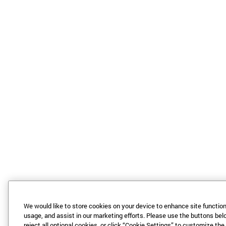
We would like to store cookies on your device to enhance site functiona
usage, and assist in our marketing efforts. Please use the buttons bel
reject all optional cookies, or click “Cookie Settings” to customize th