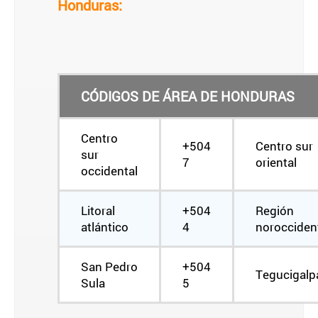
Honduras:
CÓDIGOS DE ÁREA DE HONDURAS
Centro
+504
Centro sur
sur
7
oriental
occidental
Litoral
+504
Región
atlántico
4
norocciden
San Pedro
+504
Tegucigalp
Sula
5