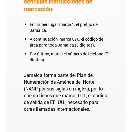
sencillas instrucciones de
marcación:
En primer lugar, marca 1, el prefijo de
Jamaica.
A continuación, marca 876, el código de
área para toda Jamaica (3 dígitos).
Por último, marca el número de teléfono (7
dígitos).
Jamaica forma parte del Plan de
Numeración de América del Norte
(NANP por sus siglas en inglés), por lo
que no tienes que marcar 011, el código
de salida de EE. UU., necesario para
otras llamadas internacionales.