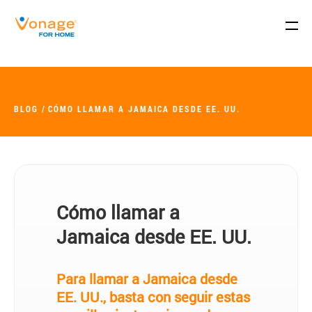
Skip to Main Content
BLOG
CÓMO LLAMAR A JAMAICA DESDE EE. UU.
Cómo llamar a
Jamaica desde EE. UU.
Para llamar a Jamaica desde
EE. UU., basta con seguir estas