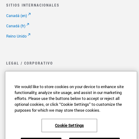
SITIOS INTERNACIONALES
Canadá (en)
Canadá (fr)
Reino Unido
LEGAL / CORPORATIVO
Legal.
Política de privacidad
We would like to store cookies on your device to enhance site
functionality, analyze site usage, and assist in our marketing
Cookie Settings
efforts. Please use the buttons below to accept or reject all
optional cookies, or click “Cookie Settings” to customize the
Sus Opciones de Privacidad
purposes for which we may store these cookies.
Copyright
Patentes
Cookie Settings
Empleo