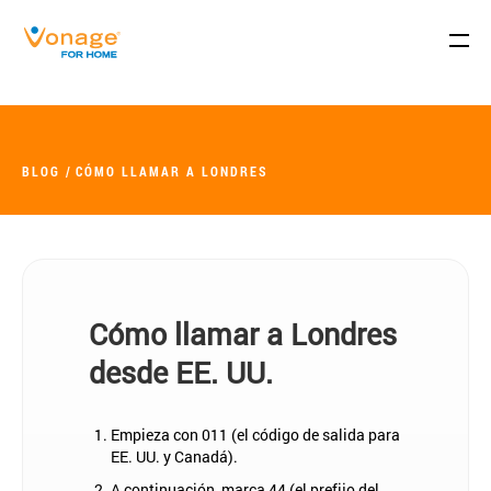
Skip to Main Content
BLOG
CÓMO LLAMAR A LONDRES
Cómo llamar a Londres
desde EE. UU.
Empieza con 011 (el código de salida para
EE. UU. y Canadá).
A continuación, marca 44 (el prefijo del