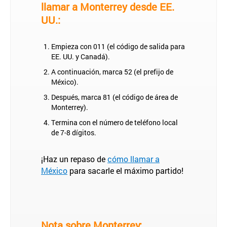
llamar a Monterrey desde EE.
UU.:
Empieza con 011 (el código de salida para
EE. UU. y Canadá).
A continuación, marca 52 (el prefijo de
México).
Después, marca 81 (el código de área de
Monterrey).
Termina con el número de teléfono local
de 7-8 dígitos.
¡Haz un repaso de
cómo llamar a
México
para sacarle el máximo partido!
Nota sobre Monterrey: