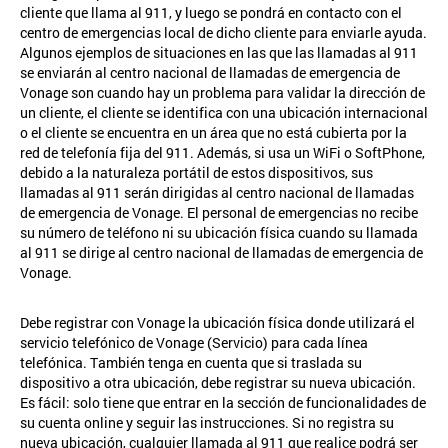
cliente que llama al 911, y luego se pondrá en contacto con el
centro de emergencias local de dicho cliente para enviarle ayuda.
Algunos ejemplos de situaciones en las que las llamadas al 911
se enviarán al centro nacional de llamadas de emergencia de
Vonage son cuando hay un problema para validar la dirección de
un cliente, el cliente se identifica con una ubicación internacional
o el cliente se encuentra en un área que no está cubierta por la
red de telefonía fija del 911. Además, si usa un WiFi o SoftPhone,
debido a la naturaleza portátil de estos dispositivos, sus
llamadas al 911 serán dirigidas al centro nacional de llamadas
de emergencia de Vonage. El personal de emergencias no recibe
su número de teléfono ni su ubicación física cuando su llamada
al 911 se dirige al centro nacional de llamadas de emergencia de
Vonage.
Debe registrar con Vonage la ubicación física donde utilizará el
servicio telefónico de Vonage (Servicio) para cada línea
telefónica. También tenga en cuenta que si traslada su
dispositivo a otra ubicación, debe registrar su nueva ubicación.
Es fácil: solo tiene que entrar en la sección de funcionalidades de
su cuenta online y seguir las instrucciones. Si no registra su
nueva ubicación, cualquier llamada al 911 que realice podrá ser