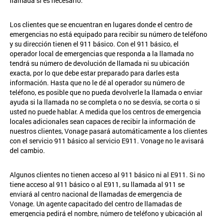
llamada si es necesario.
Los clientes que se encuentran en lugares donde el centro de
emergencias no está equipado para recibir su número de teléfono
y su dirección tienen el 911 básico. Con el 911 básico, el
operador local de emergencias que responda a la llamada no
tendrá su número de devolución de llamada ni su ubicación
exacta, por lo que debe estar preparado para darles esta
información. Hasta que no le dé al operador su número de
teléfono, es posible que no pueda devolverle la llamada o enviar
ayuda si la llamada no se completa o no se desvía, se corta o si
usted no puede hablar. A medida que los centros de emergencia
locales adicionales sean capaces de recibir la información de
nuestros clientes, Vonage pasará automáticamente a los clientes
con el servicio 911 básico al servicio E911. Vonage no le avisará
del cambio.
Algunos clientes no tienen acceso al 911 básico ni al E911. Si no
tiene acceso al 911 básico o al E911, su llamada al 911 se
enviará al centro nacional de llamadas de emergencia de
Vonage. Un agente capacitado del centro de llamadas de
emergencia pedirá el nombre, número de teléfono y ubicación al