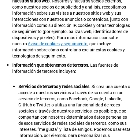
nuestros sitios web.
Nosotros y nuestros socios externos,
como nuestros socios de publicidad y análisis, recopilamos
información sobre sus visitas a nuestros sitios web y sus
interacciones con nuestros anuncios o contenidos, junto con
información como su dirección IP, cookies y otras tecnologías
de seguimiento (por ejemplo, balizas web, identificadores de
dispositivos y píxeles). Para más información, consulte
nuestro
Aviso de cookies y seguimiento
, que incluye
información sobre cómo controlar o excluir estas cookies y
tecnologías de seguimiento.
Información que obtenemos de terceros.
Las fuentes de
información de terceros incluyen:
Servicios de terceros y redes sociales.
Si crea una cuenta o
accede a nuestros servicios a través de su cuenta en un
servicio de terceros, como Facebook, Google, LinkedIn,
GitHub o Twitter, o utiliza una funcionalidad de redes
sociales a través de nuestros servicios, es posible que se
compartan con nosotros determinados datos personales
de esos servicios de redes sociales de terceros, como sus
intereses, "me gusta" y lista de amigos. Podemos usar esta
información, por ejemplo, para personalizar sus