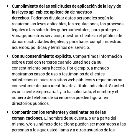
Cumplimiento de las solicitudes de aplicación de la ley y de
las leyes aplicables; aplicación de nuestros
derechos.
Podemos divulgar datos personales según lo
requieran las leyes aplicables, las regulaciones, los procesos
legales o las solicitudes gubernamentales; para proteger a
Vonage, nuestros servicios, nuestros clientes o el público de
daños o actividades ilegales; y para hacer cumplir nuestros
acuerdos, políticas y términos del servicio.
Con su consentimiento explícito.
Compartimos información
sobre usted con terceros cuando usted nos da su
consentimiento para hacerlo. Por ejemplo, a menudo
mostramos casos de uso o testimonios de clientes
satisfechos en nuestros sitios web públicos y requerimos su
consentimiento para identificarle a título individual. Si usted
es un cliente empresarial, y lo ha solicitado, el nombre y el
número de teléfono de su empresa pueden figurar en
directorios públicos.
Compartir con los remitentes y destinatarios de las
comunicaciones.
El nombre de su cuenta, o una parte del
mismo, y/o su número de teléfono pueden ser mostrados a las
personas a las que usted llama y a otros usuarios de los