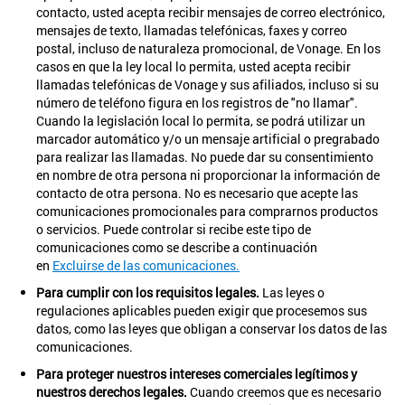
contacto, usted acepta recibir mensajes de correo electrónico,
mensajes de texto, llamadas telefónicas, faxes y correo
postal, incluso de naturaleza promocional, de Vonage. En los
casos en que la ley local lo permita, usted acepta recibir
llamadas telefónicas de Vonage y sus afiliados, incluso si su
número de teléfono figura en los registros de "no llamar".
Cuando la legislación local lo permita, se podrá utilizar un
marcador automático y/o un mensaje artificial o pregrabado
para realizar las llamadas. No puede dar su consentimiento
en nombre de otra persona ni proporcionar la información de
contacto de otra persona. No es necesario que acepte las
comunicaciones promocionales para comprarnos productos
o servicios. Puede controlar si recibe este tipo de
comunicaciones como se describe a continuación
en
Excluirse de las comunicaciones.
Para cumplir con los requisitos legales.
Las leyes o
regulaciones aplicables pueden exigir que procesemos sus
datos, como las leyes que obligan a conservar los datos de las
comunicaciones.
Para proteger nuestros intereses comerciales legítimos y
nuestros derechos legales.
Cuando creemos que es necesario