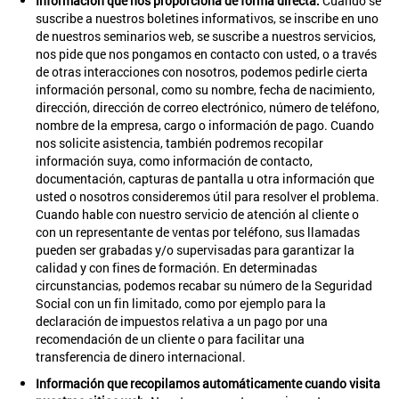
Información que nos proporciona de forma directa.
Cuando se
suscribe a nuestros boletines informativos, se inscribe en uno
de nuestros seminarios web, se suscribe a nuestros servicios,
nos pide que nos pongamos en contacto con usted, o a través
de otras interacciones con nosotros, podemos pedirle cierta
información personal, como su nombre, fecha de nacimiento,
dirección, dirección de correo electrónico, número de teléfono,
nombre de la empresa, cargo o información de pago. Cuando
nos solicite asistencia, también podremos recopilar
información suya, como información de contacto,
documentación, capturas de pantalla u otra información que
usted o nosotros consideremos útil para resolver el problema.
Cuando hable con nuestro servicio de atención al cliente o
con un representante de ventas por teléfono, sus llamadas
pueden ser grabadas y/o supervisadas para garantizar la
calidad y con fines de formación. En determinadas
circunstancias, podemos recabar su número de la Seguridad
Social con un fin limitado, como por ejemplo para la
declaración de impuestos relativa a un pago por una
recomendación de un cliente o para facilitar una
transferencia de dinero internacional.
Información que recopilamos automáticamente cuando visita