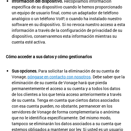
Información del dispositivo.
Recopilamos información
específica de su dispositivo cuando le hemos proporcionado
un equipo de usuario final, como un adaptador de teléfono
analógico o un teléfono VoIP, o cuando ha instalado nuestro
software en su dispositivo. Si no revoca nuestro acceso a esta
información a través de la configuración de privacidad de su
dispositivo, conservaremos esta información mientras su
cuenta esté activa.
Cómo acceder a sus datos y cómo gestionarlos
Sus opciones.
Para solicitar la eliminación de su cuenta de
Vonage,
póngase en contacto con nosotros
. Debe saber que la
eliminación de su cuenta de Vonage hará que pierda
permanentemente el acceso a su cuenta y a todos los datos
de los clientes a los que tenía acceso anteriormente a través
de su cuenta. Tenga en cuenta que ciertos datos asociados
con esa cuenta pueden, no obstante, permanecer en los
servidores de Vonage de forma complementaria o anónima
que no le identifica específicamente. Del mismo modo,
tampoco se eliminarán los datos asociados a su cuenta que
estemos obligados a mantener por ley. Si usted es un usuario