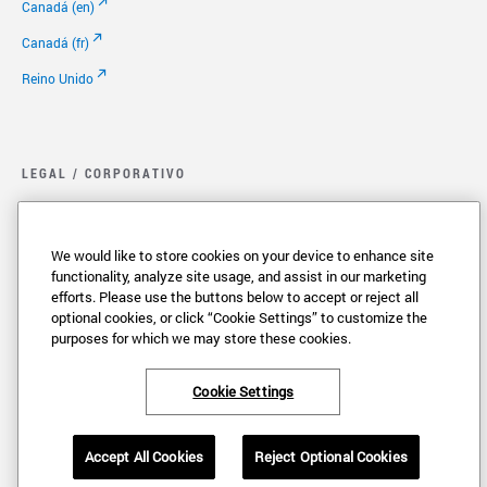
Canadá (en)
Canadá (fr)
Reino Unido
LEGAL / CORPORATIVO
Legal.
Política de privacidad
We would like to store cookies on your device to enhance site
functionality, analyze site usage, and assist in our marketing
Cookie Settings
efforts. Please use the buttons below to accept or reject all
optional cookies, or click “Cookie Settings” to customize the
Sus Opciones de Privacidad
purposes for which we may store these cookies.
Copyright
Patentes
Cookie Settings
Empleo
Accept All Cookies
Reject Optional Cookies