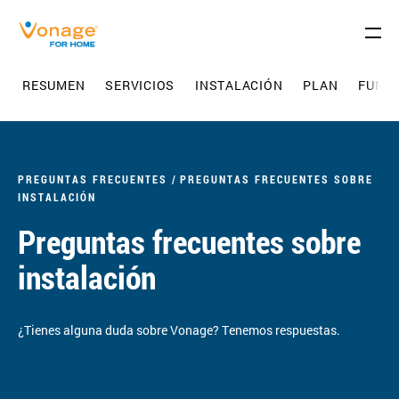
Skip to Main Content
RESUMEN
SERVICIOS
INSTALACIÓN
PLAN
FUNCI
PREGUNTAS FRECUENTES
PREGUNTAS FRECUENTES SOBRE
INSTALACIÓN
Preguntas frecuentes sobre
instalación
¿Tienes alguna duda sobre Vonage? Tenemos respuestas.