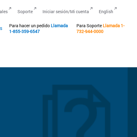
ales
Soporte
Iniciar sesión/Mi cuenta
English
Para hacer un pedido
Llamada
Para Soporte
Llamada
1-
s
1-855-359-6547
732-944-0000