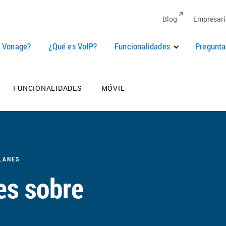
Blog
Empresari
é Vonage?
¿Qué es VoIP?
Funcionalidades
Pregunta
FUNCIONALIDADES
MÓVIL
LANES
es sobre