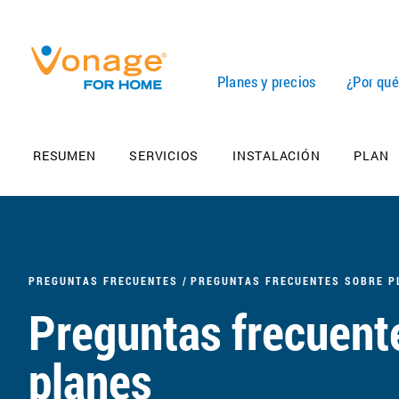
Skip to Main Content
Planes y precios
¿Por qu
RESUMEN
SERVICIOS
INSTALACIÓN
PLAN
PREGUNTAS FRECUENTES
PREGUNTAS FRECUENTES SOBRE P
Preguntas frecuent
planes